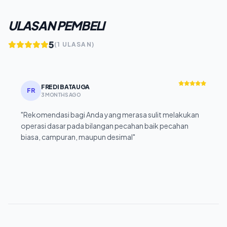
ULASAN PEMBELI
5
(1 ULASAN)
FREDI BATAUGA
FR
3 MONTHS AGO
"Rekomendasi bagi Anda yang merasa sulit melakukan
operasi dasar pada bilangan pecahan baik pecahan
biasa, campuran, maupun desimal"