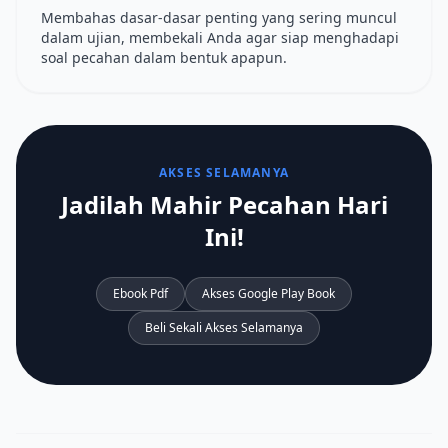
Membahas dasar-dasar penting yang sering muncul
dalam ujian, membekali Anda agar siap menghadapi
soal pecahan dalam bentuk apapun.
AKSES SELAMANYA
Jadilah Mahir Pecahan Hari
Ini!
Ebook Pdf
Akses Google Play Book
Beli Sekali Akses Selamanya