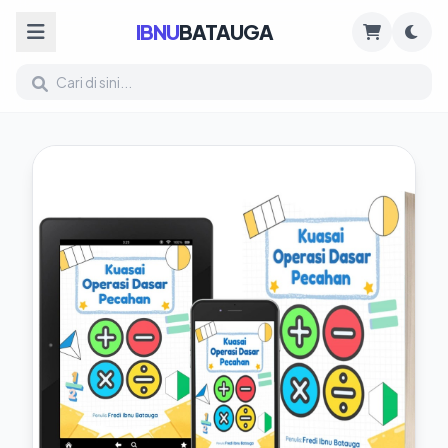
IBNU
BATAUGA