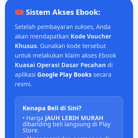
🎟️ Sistem Akses Ebook:
Setelah pembayaran sukses, Anda
akan mendapatkan
Kode Voucher
Khusus
. Gunakan kode tersebut
untuk melakukan klaim akses Ebook
Kuasai Operasi Dasar Pecahan
di
aplikasi
Google Play Books
secara
resmi.
Kenapa Beli di Sini?
• Harga
JAUH LEBIH MURAH
dibanding beli langsung di Play
Store.