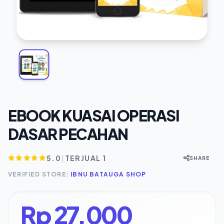
EBOOK KUASAI OPERASI
DASAR PECAHAN
5.0
|
TERJUAL 1
SHARE
VERIFIED STORE:
IBNU BATAUGA SHOP
Rp
27.000