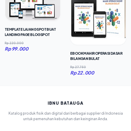
TEMPLATE LAJANG SPOT BUAT
LANDING PAGE BLOGSPOT
Rp 220.000
Rp 99.000
EBOOK MAHIR OPERASI DASAR
BILANGAN BULAT
Rp 27.750
Rp 22.000
IBNU BATAUGA
Katalog produk fisik dan digital dari berbagai supplier di Indonesia
untuk pemenuhan kebutuhan dan keinginan Anda.